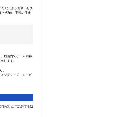
ていただくようお願いしま
撮影や配信、実況の停止
う、動画内でゲーム内容
該当します。
ん。
ディングシーン、ムービ
下に指定した二次創作活動