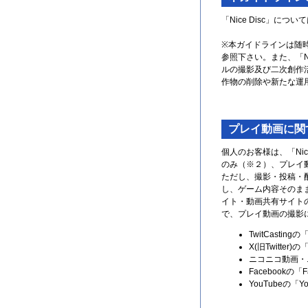
「Nice Disc」に
※本ガイドラインは随
参照下さい。また、「N
ルの撮影及び二次創作
作物の削除や新たな運
プレイ動画に関
個人のお客様は、「Ni
のみ（※２）、プレイ
ただし、撮影・投稿・
し、ゲーム内容そのま
イト・動画共有サイト
で、プレイ動画の撮影
TwitCast
X(旧Twitter
ニコニコ動画・
Facebook
YouTubeの「