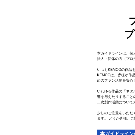
プ
本ガイドラインは、個
法人・団体の方（プロ
いつもKEMCOの作
KEMCOは、皆様が
めのファン活動を安心
いわゆる作品の「ネタ
響を与えたりすること
二次創作活動について
少しのご注意をいただ
ます。 どうか皆様、
本ガイドライン