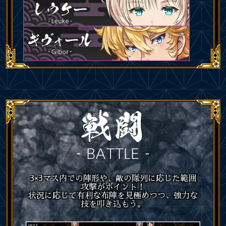
3×3マス内での陣形や、敵の隊列に応じた範囲
攻撃がポイント！
状況に応じて有利な布陣を見極めつつ、強力な
技を叩き込もう。