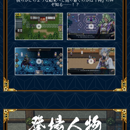
彼らがどのような結末へと辿り着くのかは『神』のみ
ぞ知る――！？