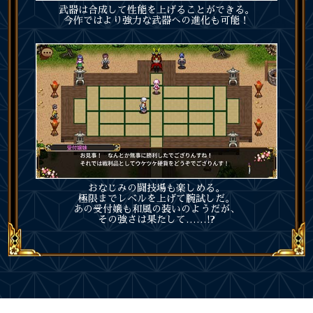
武器は合成して性能を上げることができる。
今作ではより強力な武器への進化も可能！
おなじみの闘技場も楽しめる。
極限までレベルを上げて腕試しだ。
あの受付嬢も和風の装いのようだが、
その強さは果たして……!?