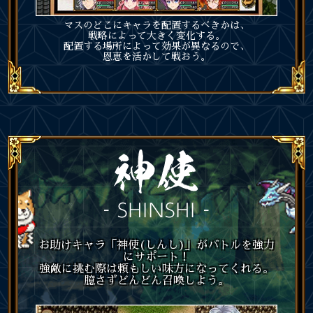
マスのどこにキャラを配置するべきかは、
戦略によって大きく変化する。
配置する場所によって効果が異なるので、
恩恵を活かして戦おう。
お助けキャラ「神使(しんし)」がバトルを強力
にサポート！
強敵に挑む際は頼もしい味方になってくれる。
臆さずどんどん召喚しよう。