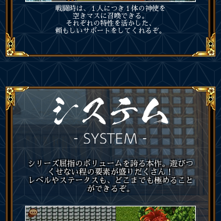
戦闘時は、１人につき１体の神使を
空きマスに召喚できる。
それぞれの特性を活かした、
頼もしいサポートをしてくれるぞ。
シリーズ屈指のボリュームを誇る本作。遊びつ
くせない程の要素が盛りだくさん！
レベルやステータスも、どこまでも極めること
ができるぞ。