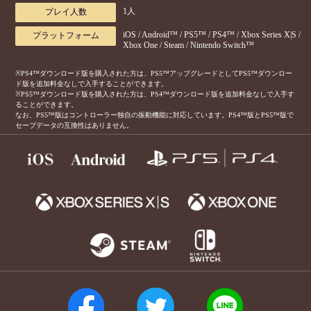
1人
プレイ人数
iOS / Android™ / PS5™ / PS4™ / Xbox Series X|S /
プラットフォーム
Xbox One / Steam / Nintendo Switch™
※PS4™ダウンロード版を購入された方は、PS5™アップグレードとしてPS5™ダウンロー
ド版を追加料金なしで入手することができます。
※PS5™ダウンロード版を購入された方は、PS4™ダウンロード版を追加料金なしで入手す
ることができます。
なお、PS5™版はコントローラー独自の振動機能に対応しています。PS4™版とPS5™版で
セーブデータの互換性はありません。