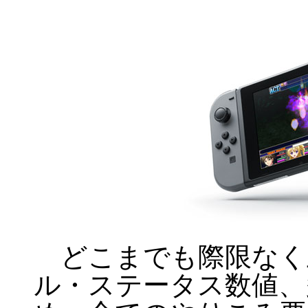
どこまでも際限なく
ル・ステータス数値、