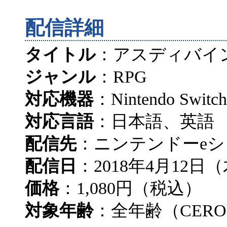
配信詳細
タイトル
：アスディバイ
ジャンル
：RPG
対応機器
：Nintendo Switch
対応言語
：日本語、英語
配信先
：ニンテンドーe
配信日
：2018年4月12日
価格
：1,080円（税込）
対象年齢
：全年齢（CER