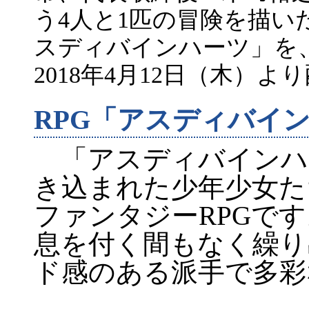
う4人と1匹の冒険を描い
スディバインハーツ」を、Nin
2018年4月12日（木）
RPG「アスディバイ
「アスディバインハ
き込まれた少年少女た
ファンタジーRPGで
息を付く間もなく繰り
ド感のある派手で多彩