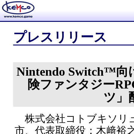
プレスリリース
Nintendo Swit
険ファンタジーR
ツ」
株式会社コトブキソリュ
市、代表取締役：木﨑裕