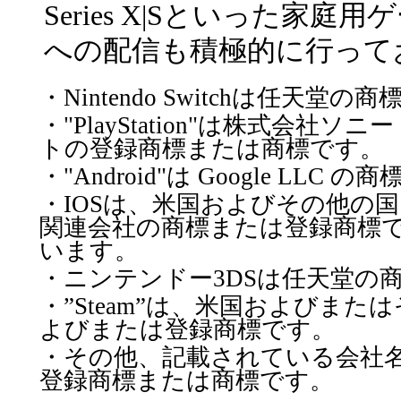
Series X|Sといった家庭
への配信も積極的に行って
・Nintendo Switchは任天堂の
・"PlayStation"は株式会
トの登録商標または商標です。
・"Android"は Google LLC 
・IOSは、米国およびその他の国における
関連会社の商標または登録商標
います。
・ニンテンドー3DSは任天堂の
・”Steam”は、米国およびまたはその
よびまたは登録商標です。
・その他、記載されている会社
登録商標または商標です。