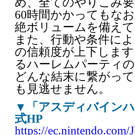
め、全てのやりこみ要
60時間かかってもな
絶ボリュームを備えて
また、行動や条件によ
の信頼度が上下します
るハーレムパーティの
どんな結末に繋がって
も見逃せません。
▼「アスディバインハーツ」
式HP
https://ec.nintendo.com/