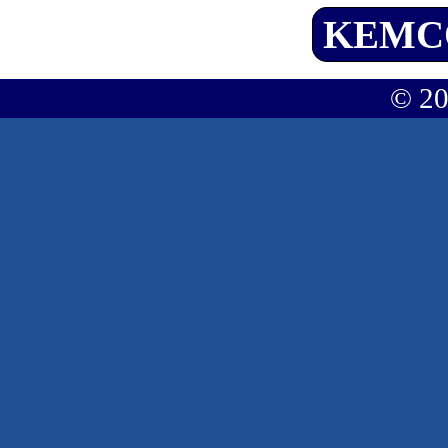
KEMC
© 2