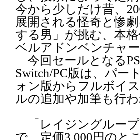
今から少しだけ昔、20
展開される怪奇と惨劇
する男」が挑む、本格
ベルアドンベンチャー
今回セールとなるPS4®/PS
Switch/PC版は、
ォン版からフルボイス
ルの追加や加筆も行わ
「レイジングループ
で、定価3,000円のとこ