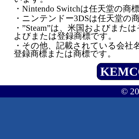
・Nintendo Switchは任天堂の
・ニンテンドー3DSは任天堂の
・”Steam”は、米国およびまたはその
よびまたは登録商標です。
・その他、記載されている会社
登録商標または商標です。
KEMC
© 2