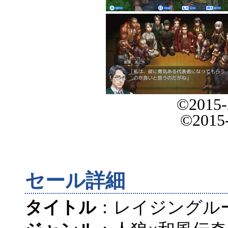
©2015
©2015
セール詳細
タイトル
：レイジングル