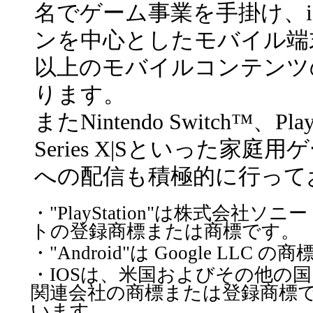
名でゲーム事業を手掛け、iO
ンを中心としたモバイル端
以上のモバイルコンテンツ
ります。
またNintendo Switch™、Play
Series X|Sといった家庭
への配信も積極的に行って
・"PlayStation"は株式会
トの登録商標または商標です。
・"Android"は Google LLC 
・IOSは、米国およびその他の国における
関連会社の商標または登録商標
います。