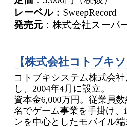
レーベル
：SweepRecord
発売元
：株式会社スーパ
【株式会社コトブキソ
コトブキシステム株式会社
し、2004年4月に設立。
資本金6,000万円。従業員
名でゲーム事業を手掛け、iO
ンを中心としたモバイル端