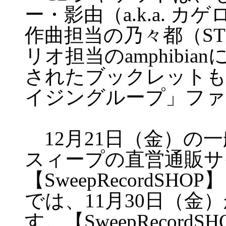
ー・影由（a.k.a. 
作曲担当の乃々都（STU
リオ担当のamphibi
されたブックレットも
イジングループ」ファ
12月21日（金）の
スィープの直営通販サ
【SweepRecordSHOP
では、11月30日（金
す。【SweepRecor