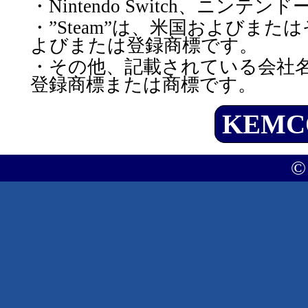
・Nintendo Switch、ニン
・”Steam”は、米国およびまたはその
よびまたは登録商標です。
・その他、記載されている会社
登録商標または商標です。
KEMC