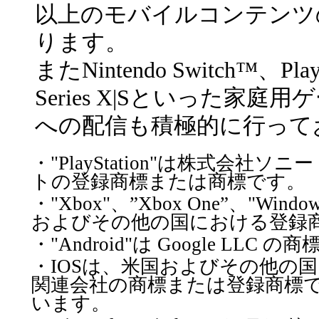
以上のモバイルコンテンツ
ります。
またNintendo Switch™、Play
Series X|Sといった家庭
への配信も積極的に行って
・"PlayStation"は株式会
トの登録商標または商標です。
・"Xbox"、”Xbox One”、"Windo
およびその他の国における登録
・"Android"は Google LLC 
・IOSは、米国およびその他の国における
関連会社の商標または登録商標
います。