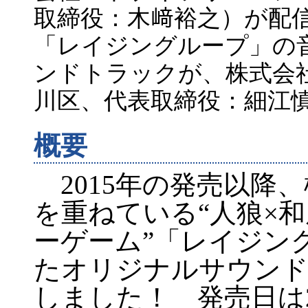
取締役：木﨑裕之）が配
「レイジングループ」の
ンドトラックが、株式会
川区、代表取締役：細江
概要
2015年の発売以降
を重ねている“人狼×
ーゲーム”「レイジン
たオリジナルサウンド
しました！ 発売日は20