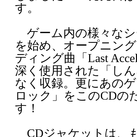
す。
ゲーム内の様々なシ
を始め、オープニング
ディング曲「Last Acc
深く使用された「しん
なく収録。更にあのゲ
ロック」をこのCDの
す！
CDジャケットは、