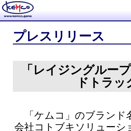
プレスリリース
「レイジングルー
ドトラッ
「ケムコ」のブランド名
会社コトブキソリューシ