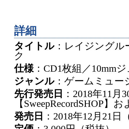
詳細
タイトル
：レイジングル
ク
仕様
：CD1枚組／10mm
ジャンル
：ゲームミュー
先行発売日
：2018年11
【SweepRecordSHOP】
発売日
：2018年12月21
定価
：3,000円（税抜）