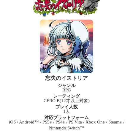
忘失のイストリア
ジャンル
RPG
レーティング
CERO B(12才以上対象)
プレイ人数
1人
対応プラットフォーム
iOS / Android™ / PS5
/ PS4
/ PS Vita / Xbox One / Steam
/
®
®
®
Nintendo Switch™