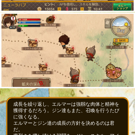
成長を繰り返し、エルマーは強靱な肉体と精神を
獲得するだろう。ジン達もまた、召喚を行うたび
に強くなる。
エルマーとジン達の成長の方針を決めるのは君
だ。