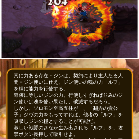
真に力ある存在・ジンは、契約により主人たる人
間＝ジン使いに仕え、ジン使いの魂の力「ルフ」
を糧に能力を行使する。
奇跡に等しいジンの力。行使しすぎれば並みのジ
ン使いは魂を使い果たし、破滅するだろう。
しかし、ソロモン至高五柱が一、「翻弄の貴公
子」ジヴの力をもってすれば、他者の「ルフ」を
吸収しジンの糧とすることが可能だ。
激しい戦闘のさなか生み出される「ルフ」を、攻
撃ボタン長押しで吸引せよ。