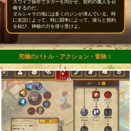
スワイプ操作でダガーを閃かせ、契約の魔人を召
喚するのだ。
ダルシャラの地には多くのジンが潜んでいる。時
に友誼によって、時に闘争によって、彼らと契約
を結び、神秘の力を借り受けよ。
究極のバトル・アクション・冒険！