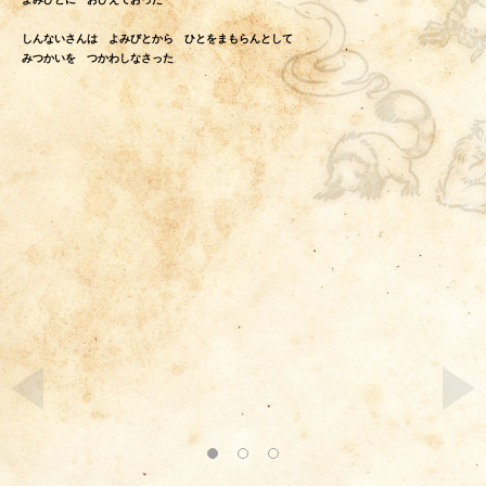
しんないさんは よみびとから ひとをまもらんとして
みつかいを つかわしなさった