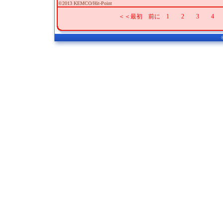
©2013 KEMCO/Hit-Point
＜＜最初
前に
1
2
3
4