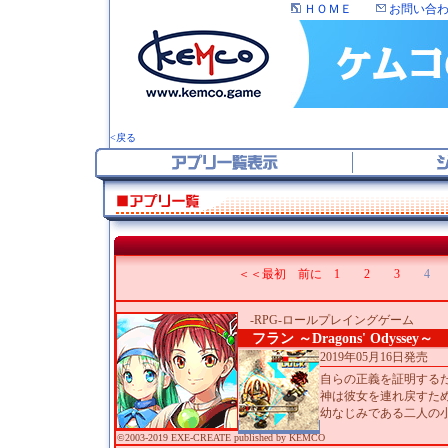
ＨＯＭＥ
お問い合
<戻る
＜＜最初
前に
1
2
3
タ
-RPG-ロールプレイングゲーム
フラン ～Dragons' Odyssey～
2019年05月16日発売
自らの正義を証明する
神は彼女を連れ戻すた
幼なじみである二人の
©2003-2019 EXE-CREATE published by KEMCO