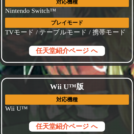
対応機種
Nintendo Switch™
プレイモード
TVモード / テーブルモード / 携帯モード
任天堂紹介ページ へ
Wii U™版
対応機種
Wii U™
任天堂紹介ページ へ