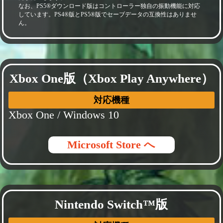
なお、PS5®ダウンロード版はコントローラー独自の振動機能に対応
しています。PS4®版とPS5®版でセーブデータの互換性はありませ
ん。
Xbox One版（Xbox Play Anywhere）
対応機種
Xbox One / Windows 10
Microsoft Store へ
Nintendo Switch™版