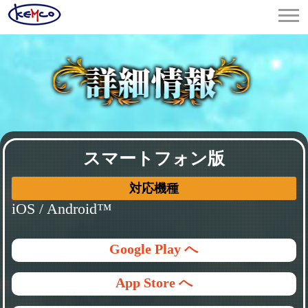
スマートフォン版
対応機種
iOS / Android™
Google Play へ
App Store へ