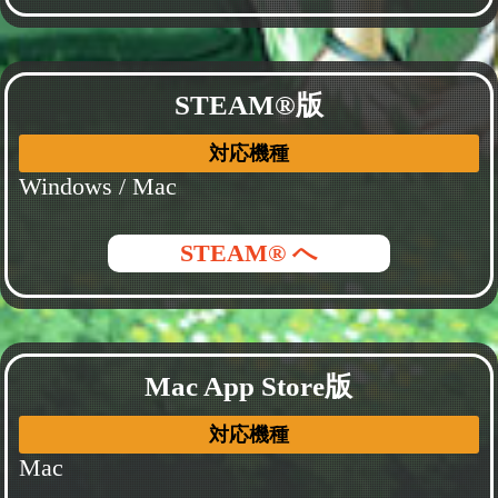
STEAM®版
対応機種
Windows / Mac
STEAM® へ
Mac App Store版
対応機種
Mac