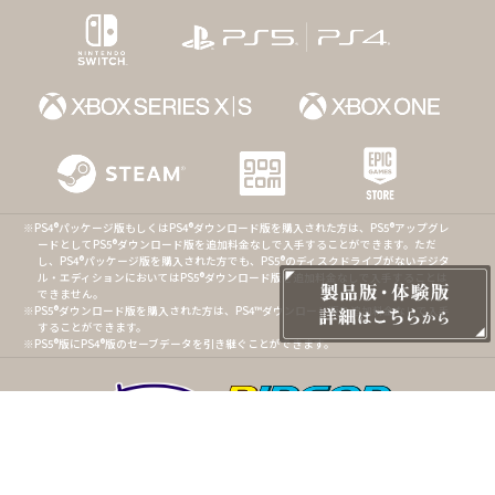
PS4®パッケージ版もしくはPS4®ダウンロード版を購入された方は、PS5®アップグレ
ードとしてPS5®ダウンロード版を追加料金なしで入手することができます。ただ
し、PS4®パッケージ版を購入された方でも、PS5®のディスクドライブがないデジタ
ル・エディションにおいてはPS5®ダウンロード版を追加料金なしで入手することは
できません。
PS5®ダウンロード版を購入された方は、PS4™ダウンロード版を追加料金なしで入手
することができます。
PS5®版にPS4®版のセーブデータを引き継ぐことができます。
© 2022-2023 KEMCO/RideonJapan,Inc./Rideon,Inc.
・実際のゲーム画面とは異なる場合があります。