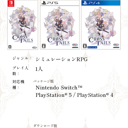
ジャンル：
シミュレーションRPG
プレイ人
1人
数：
対応機
パッケージ版
Nintendo Switch™
種：
PlayStation® 5 / PlayStation® 4
ダウンロード版