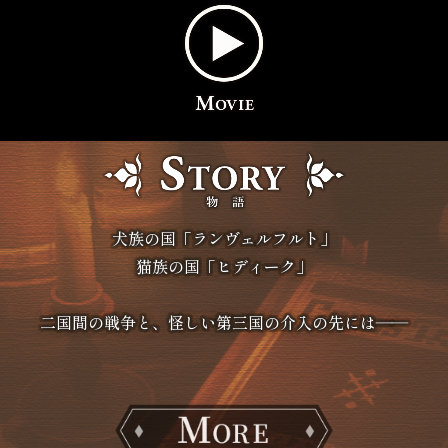
犬族の国「ランヴェルフルト」
猫族の国「ヒディーク」
二国間の戦争と、怪しい第三国の介入の先には――