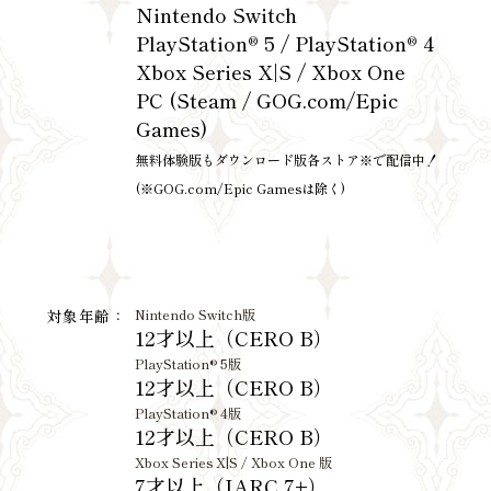
Nintendo Switch
PlayStation® 5 / PlayStation® 4
Xbox Series X|S / Xbox One
PC (Steam / GOG.com/Epic
Games)
無料体験版もダウンロード版各ストア※で配信中！
(※GOG.com/Epic Gamesは除く)
対象年齢：
Nintendo Switch版
12才以上（CERO B）
PlayStation® 5版
12才以上（CERO B）
PlayStation® 4版
12才以上（CERO B）
Xbox Series X|S / Xbox One 版
7才以上（IARC 7+）