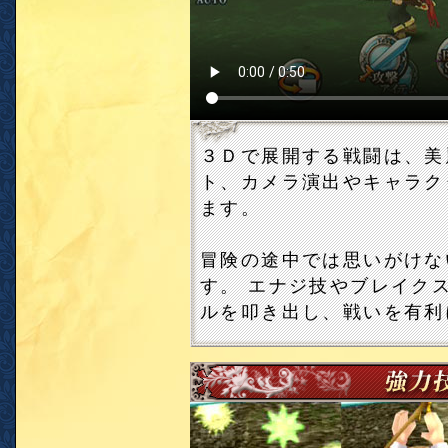
３Ｄで展開する戦闘は、美
ト、カメラ演出やキャラク
ます。
冒険の途中では思いがけな
す。 エナジ技やブレイク
ルを叩き出し、戦いを有利