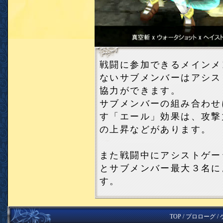
戦闘に参加できるメインメ
ないサブメンバーはアシス
協力ができます。
サブメンバーの組み合わせ
す「エール」効果は、攻撃
の上昇などがあります。
また戦闘中にアシストゲー
とサブメンバー最大３名に
す。
TOP
/
プロローグ
/