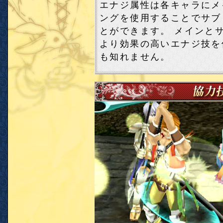
エナジ属性は各キャラにメ
ングを使用することでサブ
とができます。 メインと
より効果の高いエナジ技を
も知れません。