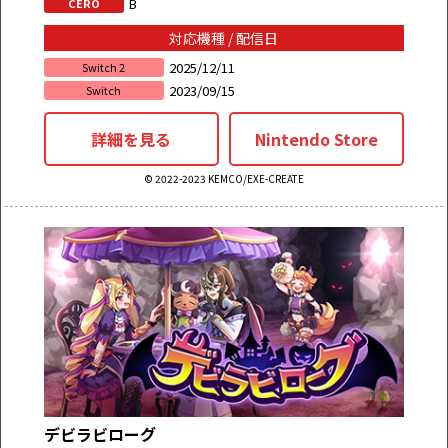
B
CERO
対応機種 / 配信日
2025/12/11
Switch 2
2023/09/15
Switch
詳細を見る
Nintendo Store
© 2022-2023 KEMCO/EXE-CREATE
デビラビローグ