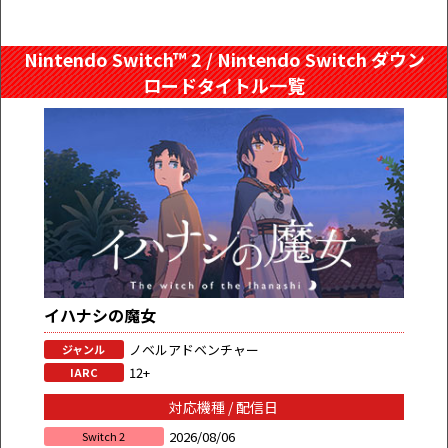
Nintendo Switch™ 2 / Nintendo Switch ダウン
ロードタイトル一覧
イハナシの魔女
ノベルアドベンチャー
ジャンル
12+
IARC
対応機種 / 配信日
2026/08/06
Switch 2