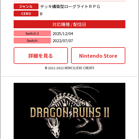
デッキ構築型ローグライトＲＰＧ
ジャンル
B
CERO
対応機種 / 配信日
2025/12/04
Switch 2
2022/07/07
Switch
詳細を見る
Nintendo Store
© 2021-2022 KEMCO/EXE-CREATE