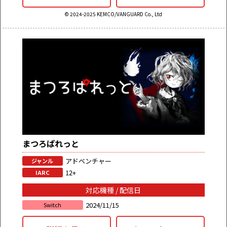
© 2024-2025 KEMCO/VANGUARD Co., Ltd
まつろぱれっと
アドベンチャー
ジャンル
12+
IARC
対応機種 / 配信日
2024/11/15
Switch