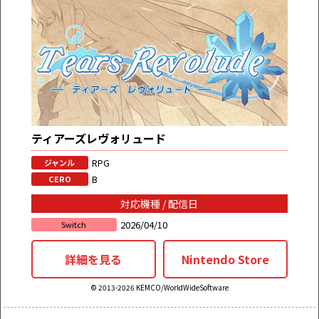
ティアーズレヴォリュード
RPG
ジャンル
B
CERO
対応機種 / 配信日
2026/04/10
Switch
詳細を見る
Nintendo Store
© 2013-2026 KEMCO/WorldWideSoftware