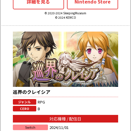
詳細を見る
Nintendo Store
© 2020-2024 SleepingMuseum
© 2024 KEMCO
巡界のクレイシア
RPG
ジャンル
B
CERO
対応機種 / 配信日
2024/11/01
Switch