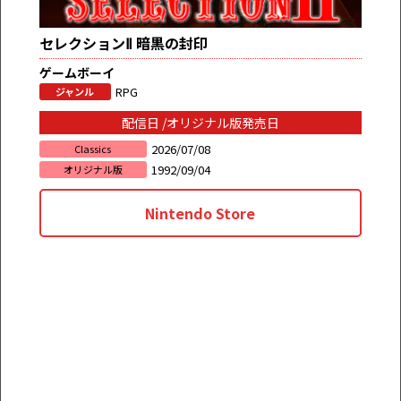
セレクションⅡ 暗黒の封印
ゲームボーイ
RPG
ジャンル
配信日 /オリジナル版発売日
2026/07/08
Classics
1992/09/04
オリジナル版
Nintendo Store