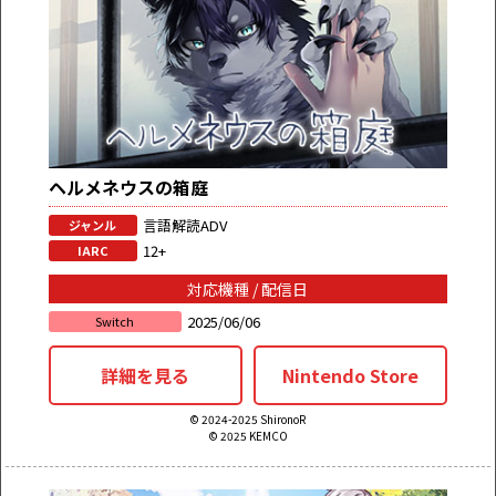
ヘルメネウスの箱庭
言語解読ADV
ジャンル
12+
IARC
対応機種 / 配信日
2025/06/06
Switch
詳細を見る
Nintendo Store
© 2024-2025 ShironoR
© 2025 KEMCO