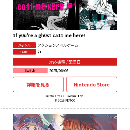
1f y0u're a gh0st ca11 me here!
アクションノベルゲーム
ジャンル
7+
IARC
対応機種 / 配信日
2025/06/06
Switch
詳細を見る
Nintendo Store
© 2021-2025 Furoshiki Lab.
© 2025 KEMCO