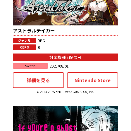
アストラルテイカー
RPG
ジャンル
B
CERO
対応機種 / 配信日
2025/08/01
Switch
詳細を見る
Nintendo Store
© 2024-2025 KEMCO/VANGUARD Co., Ltd.