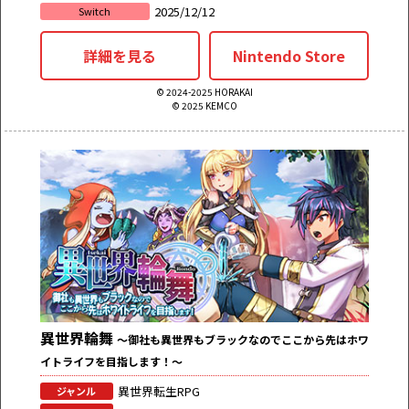
2025/12/12
Switch
詳細を見る
Nintendo Store
© 2024-2025 HORAKAI
© 2025 KEMCO
異世界輪舞
～御社も異世界もブラックなのでここから先はホワ
イトライフを目指します！～
異世界転生RPG
ジャンル