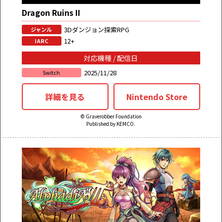
Dragon Ruins II
3Dダンジョン探索RPG
ジャンル
12+
IARC
対応機種 / 配信日
2025/11/28
Switch
詳細を見る
Nintendo Store
© Graverobber Foundation
Published by KEMCO.