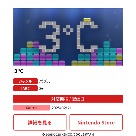
３℃
パズル
ジャンル
3+
IARC
対応機種 / 配信日
2025/02/21
Switch
詳細を見る
Nintendo Store
© 2005-2025 KEMCO/COOL & WARM