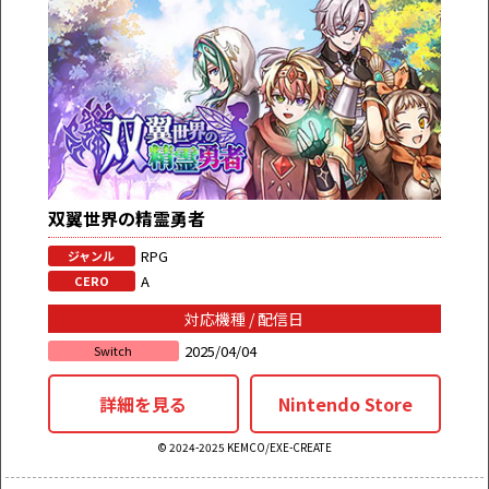
双翼世界の精霊勇者
RPG
ジャンル
A
CERO
対応機種 / 配信日
2025/04/04
Switch
詳細を見る
Nintendo Store
© 2024-2025 KEMCO/EXE-CREATE