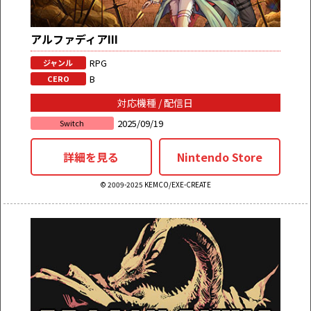
アルファディアIII
RPG
ジャンル
B
CERO
対応機種 / 配信日
2025/09/19
Switch
詳細を見る
Nintendo Store
© 2009-2025 KEMCO/EXE-CREATE