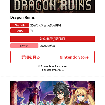
Dragon Ruins
3Dダンジョン探索RPG
ジャンル
7+
IARC
対応機種 / 配信日
2025/09/05
Switch
詳細を見る
Nintendo Store
© Graverobber Foundation
Published by KEMCO.