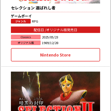
セレクション 選ばれし者
ゲームボーイ
RPG
ジャンル
配信日 /オリジナル版発売日
2025/05/23
Classics
1989/12/28
オリジナル版
Nintendo Store