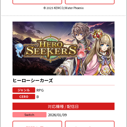
© 2025 KEMCO/Water Phoenix
ヒーローシーカーズ
RPG
ジャンル
B
CERO
対応機種 / 配信日
2026/01/09
Switch