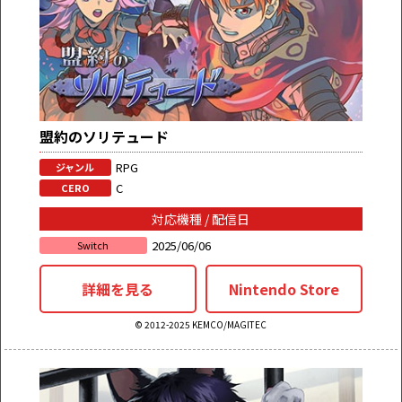
盟約のソリテュード
RPG
ジャンル
C
CERO
対応機種 / 配信日
2025/06/06
Switch
詳細を見る
Nintendo Store
© 2012-2025 KEMCO/MAGITEC