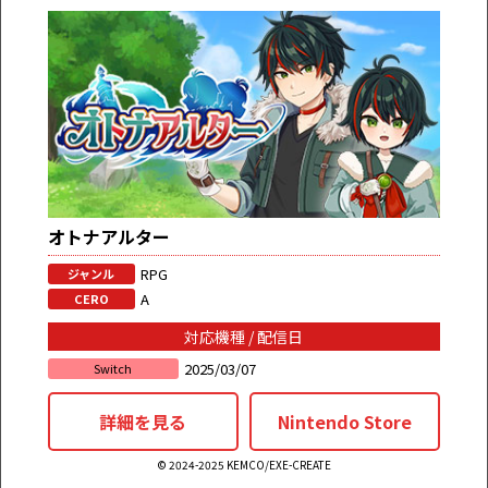
オトナアルター
RPG
ジャンル
A
CERO
対応機種 / 配信日
2025/03/07
Switch
詳細を見る
Nintendo Store
© 2024-2025 KEMCO/EXE-CREATE