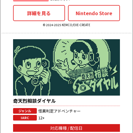
詳細を見る
Nintendo Store
© 2024-2025 KEMCO/EXE-CREATE
奇天烈相談ダイヤル
怪異判定アドベンチャー
ジャンル
12+
IARC
対応機種 / 配信日