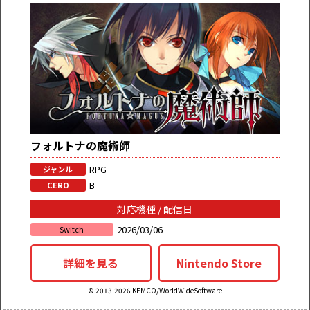
フォルトナの魔術師
RPG
ジャンル
B
CERO
対応機種 / 配信日
2026/03/06
Switch
詳細を見る
Nintendo Store
© 2013-2026 KEMCO/WorldWideSoftware