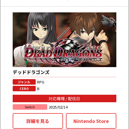
デッドドラゴンズ
RPG
ジャンル
B
CERO
対応機種 / 配信日
2025/02/14
Switch
詳細を見る
Nintendo Store