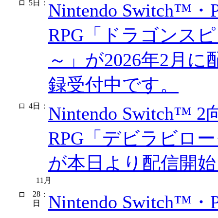
5日
：
Nintendo Switch™
RPG「ドラゴンス
～」が2026年2月
録受付中です。
4日
：
Nintendo Swi
RPG「デビラビローグ Nin
が本日より配信開始
11月
28
：
Nintendo Switch
日