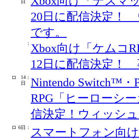
Xbox向け「デスマ
日
20日に配信決定！
です。
：
Xbox向け「ケムコRP
12日に配信決定！
14
：
Nintendo Switch™
日
RPG「ヒーローシー
信決定！ウィッシュ
6日
：
スマートフォン向け