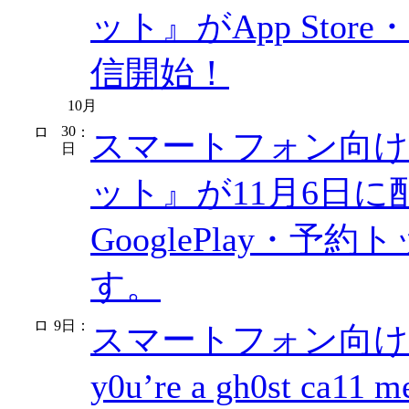
ット』がApp Store
信開始！
10月
30
：
スマートフォン向け
日
ット』が11月6日に配信
GooglePlay・
す。
9日
：
スマートフォン向け
y0u’re a gh0st ca11