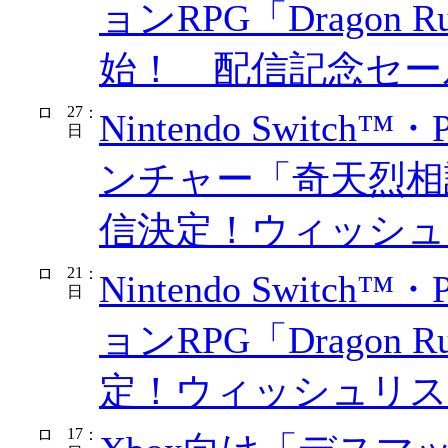
ョンRPG「Dragon 
始！ 配信記念セー
27
：
Nintendo Switc
日
ンチャー「奇天烈相
信決定！ウィッシュ
21
：
Nintendo Switch
日
ョンRPG「Dragon R
定！ウィッシュリス
17
：