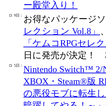
ー殿堂入り！
9日
：
お得なパッケージ
レクション Vol.8」
「ケムコRPGセレクショ
日に発売が決定！ 
5日
：
Nintendo Switch™ 2
XBOX・Steam®
の悪役モブに転生し
暗躍してやる！～」