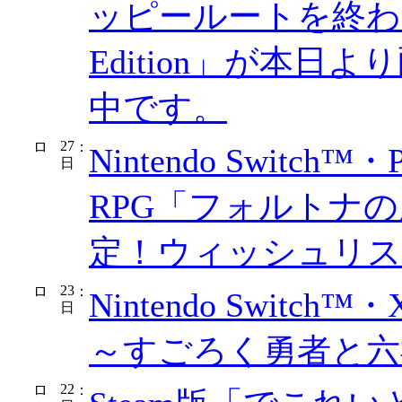
ッピールートを終わらせて 
Edition」が本
中です。
27
：
Nintendo Switch™
日
RPG「フォルトナの
定！ウィッシュリス
23
：
Nintendo Swit
日
～すごろく勇者と六
22
：