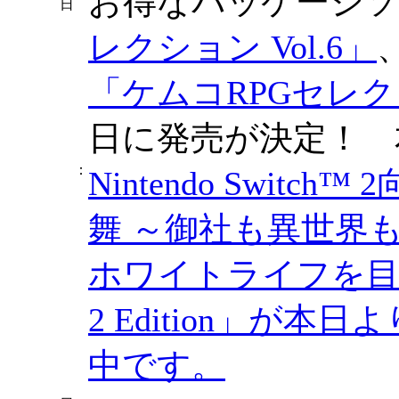
お得なパッケージ
日
レクション Vol.6」
「ケムコRPGセレクショ
日に発売が決定！ 
：
Nintendo Swit
舞 ～御社も異世界
ホワイトライフを目指しま
2 Edition」が
中です。