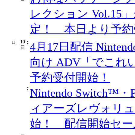
レクション Vol.15
定！ 本日より予約
10
：
4月17日配信 Nintend
日
向け ADV「でこ
予約受付開始！
：
Nintendo Switch
ィアーズレヴォリュ
始！ 配信開始セー