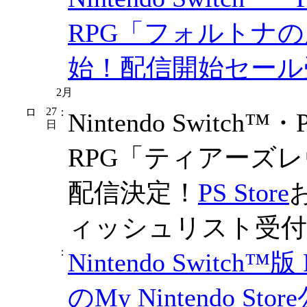
RPG「フォルトナ
始！配信開始セール
2月
27
：
Nintendo Switch™
日
RPG「ティアーズレ
配信決定！
PS Store
ィッシュリスト受付
：
Nintendo Swit
のMy Nintendo