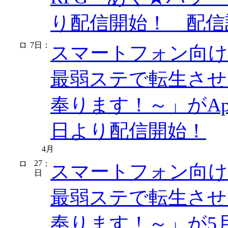
り配信開始！ 配信
7日
：
スマートフォン向け新
最弱ステで転生させ
奉ります！～」がApp S
日より配信開始！
4月
27
：
スマートフォン向け新
日
最弱ステで転生させ
奉ります！～」が5月7