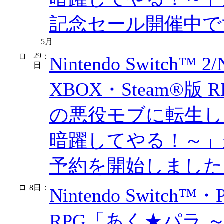
記念セール開催中で
5月
29
：
Nintendo Switch™ 2
日
XBOX・Steam®
の悪役モブに転生し
暗躍してやる！～」
予約を開始しました
8日
：
Nintendo Switch™
RPG「あく★パラ ～Ak