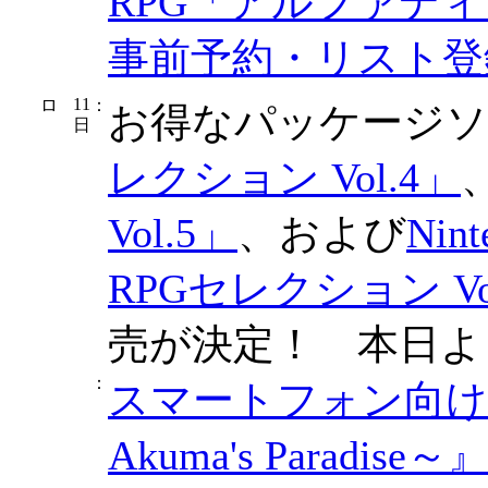
RPG「アルファディ
事前予約・リスト登
11
：
お得なパッケージソ
日
レクション Vol.4」
Vol.5」
、および
Nin
RPGセレクション Vol
売が決定！ 本日よ
：
スマートフォン向け
Akuma's Paradi