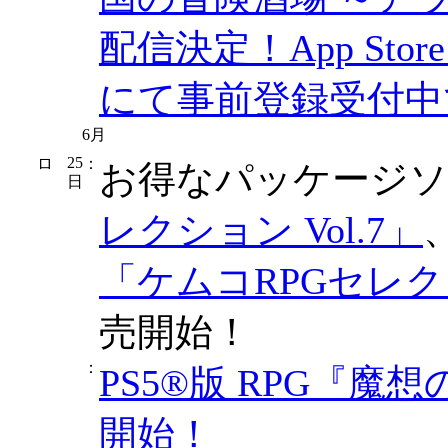
配信決定！App Stor
にて事前登録受付中
6月
25
：
お得なパッケージ
日
レクション Vol.7」
「ケムコRPGセレクショ
売開始！
：
PS5®版 RPG『
開始！